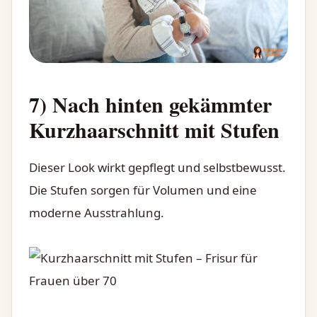
7) Nach hinten gekämmter
Kurzhaarschnitt mit Stufen
Dieser Look wirkt gepflegt und selbstbewusst.
Die Stufen sorgen für Volumen und eine
moderne Ausstrahlung.