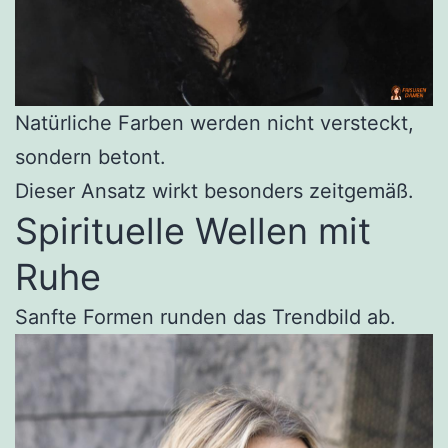
Natürliche Farben werden nicht versteckt,
sondern betont.
Dieser Ansatz wirkt besonders zeitgemäß.
Spirituelle Wellen mit
Ruhe
Sanfte Formen runden das Trendbild ab.