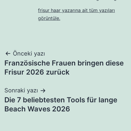
frisur haar yazarına ait tüm yazıları
görüntüle.
Yazı
Önceki yazı
Französische Frauen bringen diese
gezinmesi
Frisur 2026 zurück
Sonraki yazı
Die 7 beliebtesten Tools für lange
Beach Waves 2026