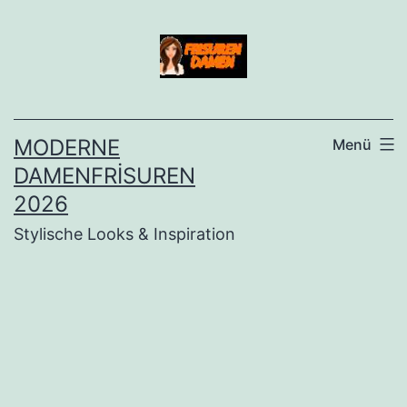
İçeriğe
geç
MODERNE
Menü
DAMENFRISUREN
2026
Stylische Looks & Inspiration