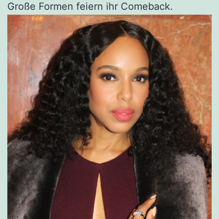
Große Formen feiern ihr Comeback.