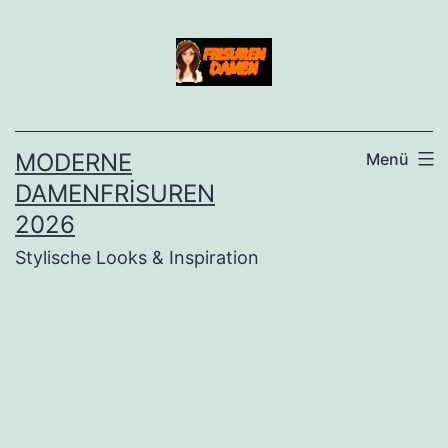
İçeriğe
geç
MODERNE
Menü
DAMENFRISUREN
2026
Stylische Looks & Inspiration