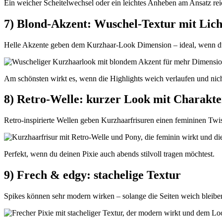
Ein weicher Scheitelwechsel oder ein leichtes Anheben am Ansatz reic
7) Blond-Akzent: Wuschel-Textur mit Lich
Helle Akzente geben dem Kurzhaar-Look Dimension – ideal, wenn du
Am schönsten wirkt es, wenn die Highlights weich verlaufen und nicht
8) Retro-Welle: kurzer Look mit Charakte
Retro-inspirierte Wellen geben Kurzhaarfrisuren einen femininen Twi
Perfekt, wenn du deinen Pixie auch abends stilvoll tragen möchtest.
9) Frech & edgy: stachelige Textur
Spikes können sehr modern wirken – solange die Seiten weich bleiben 