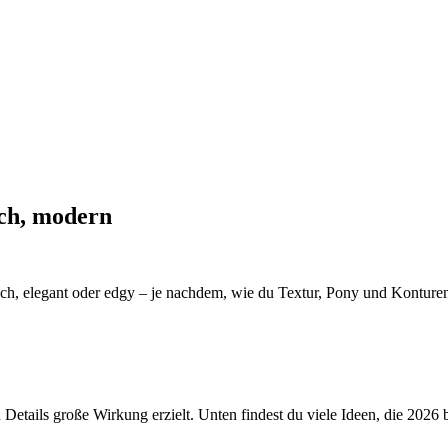
ich, modern
rech, elegant oder edgy – je nachdem, wie du Textur, Pony und Konture
nen Details große Wirkung erzielt. Unten findest du viele Ideen, die 202