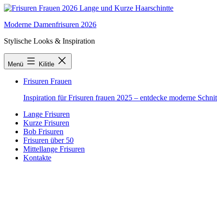
İçeriğe
geç
Moderne Damenfrisuren 2026
Stylische Looks & Inspiration
Menü
Kilitle
Frisuren Frauen
Inspiration für Frisuren frauen 2025 – entdecke moderne Schnit
Lange Frisuren
Kurze Frisuren
Bob Frisuren
Frisuren über 50
Mittellange Frisuren
Kontakte