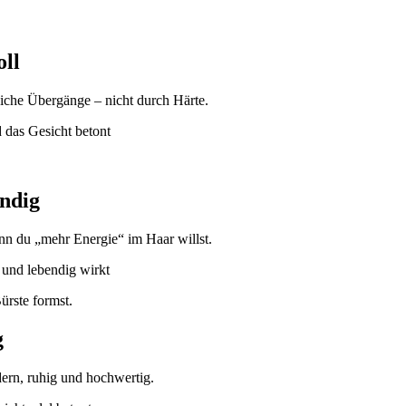
oll
eiche Übergänge – nicht durch Härte.
ndig
nn du „mehr Energie“ im Haar willst.
ürste formst.
g
dern, ruhig und hochwertig.