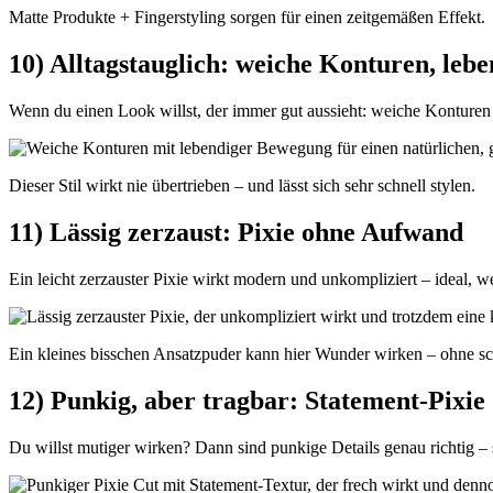
Matte Produkte + Fingerstyling sorgen für einen zeitgemäßen Effekt.
10) Alltagstauglich: weiche Konturen, le
Wenn du einen Look willst, der immer gut aussieht: weiche Konture
Dieser Stil wirkt nie übertrieben – und lässt sich sehr schnell stylen.
11) Lässig zerzaust: Pixie ohne Aufwand
Ein leicht zerzauster Pixie wirkt modern und unkompliziert – ideal, 
Ein kleines bisschen Ansatzpuder kann hier Wunder wirken – ohne s
12) Punkig, aber tragbar: Statement-Pixie
Du willst mutiger wirken? Dann sind punkige Details genau richtig – s