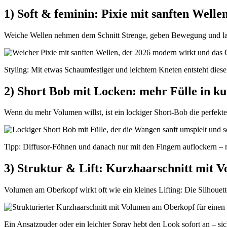
1) Soft & feminin: Pixie mit sanften Welle
Weiche Wellen nehmen dem Schnitt Strenge, geben Bewegung und lass
Styling: Mit etwas Schaumfestiger und leichtem Kneten entsteht diese
2) Short Bob mit Locken: mehr Fülle in k
Wenn du mehr Volumen willst, ist ein lockiger Short-Bob die perfekte
Tipp: Diffusor-Föhnen und danach nur mit den Fingern auflockern – n
3) Struktur & Lift: Kurzhaarschnitt mit 
Volumen am Oberkopf wirkt oft wie ein kleines Lifting: Die Silhouette
Ein Ansatzpuder oder ein leichter Spray hebt den Look sofort an – sich