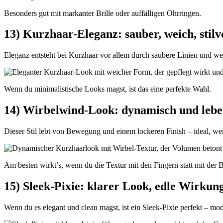
Besonders gut mit markanter Brille oder auffälligen Ohrringen.
13) Kurzhaar-Eleganz: sauber, weich, stilv
Eleganz entsteht bei Kurzhaar vor allem durch saubere Linien und w
Wenn du minimalistische Looks magst, ist das eine perfekte Wahl.
14) Wirbelwind-Look: dynamisch und lebe
Dieser Stil lebt von Bewegung und einem lockeren Finish – ideal, we
Am besten wirkt’s, wenn du die Textur mit den Fingern statt mit der B
15) Sleek-Pixie: klarer Look, edle Wirkun
Wenn du es elegant und clean magst, ist ein Sleek-Pixie perfekt – mo