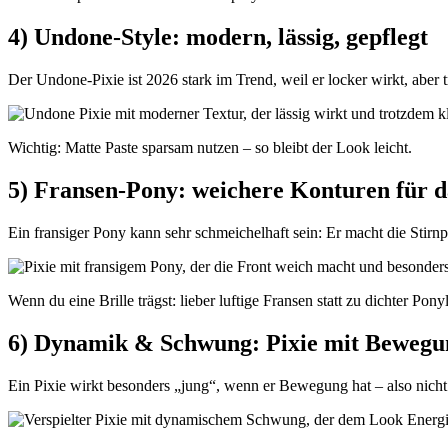
4) Undone-Style: modern, lässig, gepflegt
Der Undone-Pixie ist 2026 stark im Trend, weil er locker wirkt, aber tr
Wichtig: Matte Paste sparsam nutzen – so bleibt der Look leicht.
5) Fransen-Pony: weichere Konturen für d
Ein fransiger Pony kann sehr schmeichelhaft sein: Er macht die Stirnp
Wenn du eine Brille trägst: lieber luftige Fransen statt zu dichter Ponyl
6) Dynamik & Schwung: Pixie mit Bewegu
Ein Pixie wirkt besonders „jung“, wenn er Bewegung hat – also nicht st