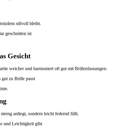
otzdem stilvoll bleibt.
as Gesicht
artie weicher und harmoniert oft gut mit Brillenfassungen.
inie.
ng
reng anliegt, sondern leicht federnd fällt.