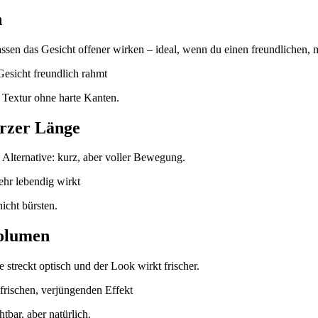
n
en das Gesicht offener wirken – ideal, wenn du einen freundlichen,
 Textur ohne harte Kanten.
urzer Länge
 Alternative: kurz, aber voller Bewegung.
icht bürsten.
Volumen
 streckt optisch und der Look wirkt frischer.
tbar, aber natürlich.