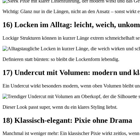
Wichtig: Glanz nur in die Längen, nicht an den Ansatz – sonst wirkt es
16) Locken im Alltag: leicht, weich, unkom
Lockige Strukturen können in kurzer Länge extrem schmeichelhaft sei
Definieren statt bürsten: so bleibt die Lockenform lebendig.
17) Undercut mit Volumen: modern und kl
Ein Undercut wirkt besonders modern, wenn oben Volumen bleibt und d
Dieser Look passt super, wenn du ein klares Styling liebst.
18) Klassisch-elegant: Pixie ohne Drama
Manchmal ist weniger mehr: Ein klassischer Pixie wirkt zeitlos, wenn