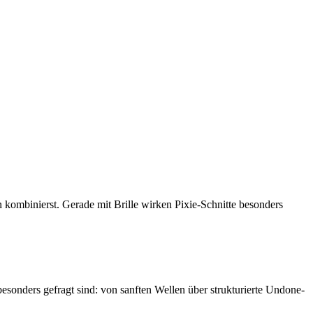
n kombinierst. Gerade mit Brille wirken Pixie-Schnitte besonders
6 besonders gefragt sind: von sanften Wellen über strukturierte Undone-