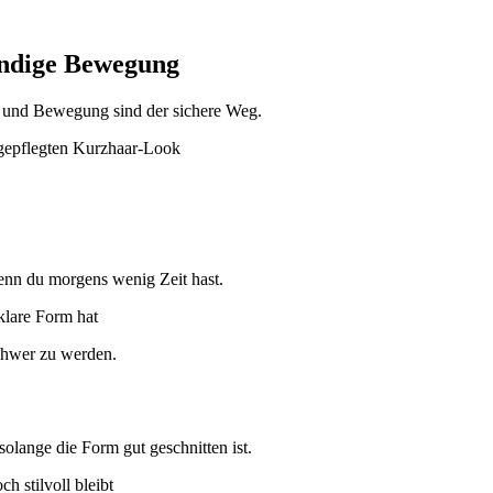
bendige Bewegung
n und Bewegung sind der sichere Weg.
wenn du morgens wenig Zeit hast.
chwer zu werden.
olange die Form gut geschnitten ist.