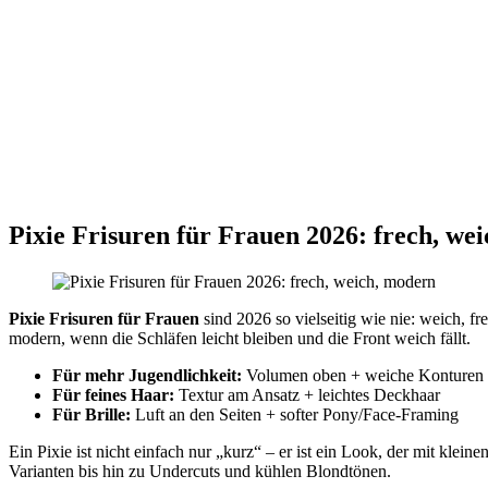
Pixie Frisuren für Frauen 2026: frech, we
Pixie Frisuren für Frauen
sind 2026 so vielseitig wie nie: weich, f
modern, wenn die Schläfen leicht bleiben und die Front weich fällt.
Für mehr Jugendlichkeit:
Volumen oben + weiche Konturen
Für feines Haar:
Textur am Ansatz + leichtes Deckhaar
Für Brille:
Luft an den Seiten + softer Pony/Face-Framing
Ein Pixie ist nicht einfach nur „kurz“ – er ist ein Look, der mit klei
Varianten bis hin zu Undercuts und kühlen Blondtönen.