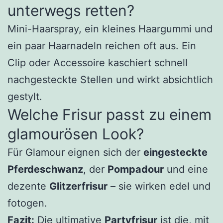
unterwegs retten?
Mini-Haarspray, ein kleines Haargummi und
ein paar Haarnadeln reichen oft aus. Ein
Clip oder Accessoire kaschiert schnell
nachgesteckte Stellen und wirkt absichtlich
gestylt.
Welche Frisur passt zu einem
glamourösen Look?
Für Glamour eignen sich der
eingesteckte
Pferdeschwanz
, der
Pompadour
und eine
dezente
Glitzerfrisur
– sie wirken edel und
fotogen.
Fazit:
Die ultimative
Partyfrisur
ist die, mit