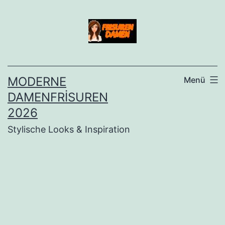
İçeriğe
geç
MODERNE
Menü
DAMENFRISUREN
2026
Stylische Looks & Inspiration