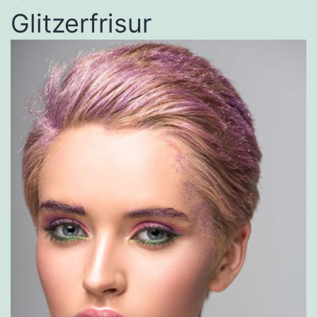
Glitzerfrisur