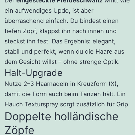
Der
eingesteckte Pferdeschwanz
wirkt wie
ein aufwendiges Updo, ist aber
überraschend einfach. Du bindest einen
tiefen Zopf, klappst ihn nach innen und
steckst ihn fest. Das Ergebnis: elegant,
stabil und perfekt, wenn du die Haare aus
dem Gesicht willst – ohne strenge Optik.
Halt-Upgrade
Nutze 2–3 Haarnadeln in Kreuzform (X),
damit die Form auch beim Tanzen hält. Ein
Hauch Texturspray sorgt zusätzlich für Grip.
Doppelte holländische
Zöpfe