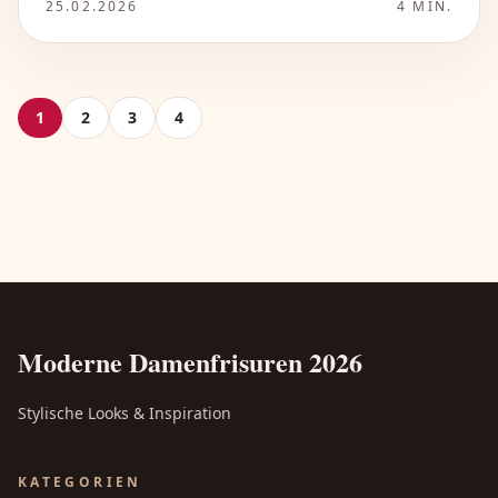
25.02.2026
4
MIN.
1
2
3
4
Moderne Damenfrisuren 2026
Stylische Looks & Inspiration
KATEGORIEN