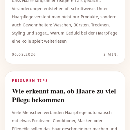
dass Haare langsamer reagieren als gedacht.
Veränderungen entstehen oft schrittweise. Unter
Haarpflege versteht man nicht nur Produkte, sondern
auch Gewohnheiten: Waschen, Bürsten, Trocknen,
Styling und sogar… Warum Geduld bei der Haarpflege
eine Rolle spielt weiterlesen
06.03.2026
3
MIN.
FRISUREN TIPS
Wie erkennt man, ob Haare zu viel
Pflege bekommen
Viele Menschen verbinden Haarpflege automatisch
mit etwas Positivem. Conditioner, Masken oder
Pflegeöle sollen das Haar geschmeidiger machen und