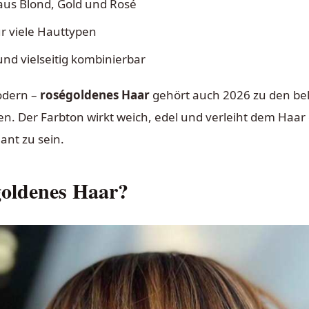
aus Blond, Gold und Rosé
r viele Hauttypen
nd vielseitig kombinierbar
odern –
roségoldenes Haar
gehört auch 2026 zu den bel
n. Der Farbton wirkt weich, edel und verleiht dem Haar
ant zu sein.
goldenes Haar?