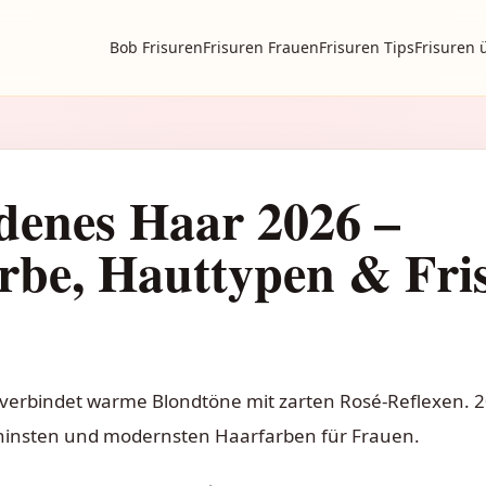
Bob Frisuren
Frisuren Frauen
Frisuren Tips
Frisuren 
denes Haar 2026 –
rbe, Hauttypen & Fri
verbindet warme Blondtöne mit zarten Rosé-Reflexen. 2
ninsten und modernsten Haarfarben für Frauen.