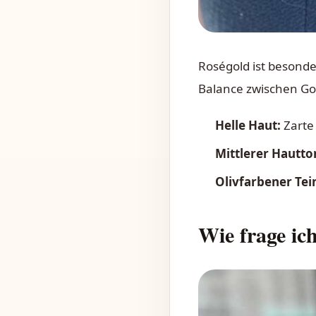
Roségold ist besonder
Balance zwischen Gol
Helle Haut:
Zarte
Mittlerer Hautto
Olivfarbener Tei
Wie frage ic