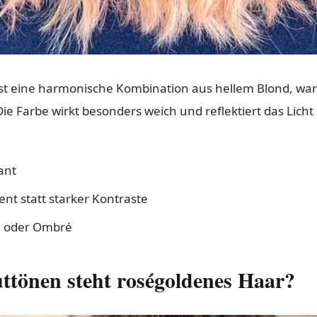
st eine harmonische Kombination aus hellem Blond, w
e Farbe wirkt besonders weich und reflektiert das Licht 
ant
nt statt starker Kontraste
ge oder Ombré
tönen steht roségoldenes Haar?