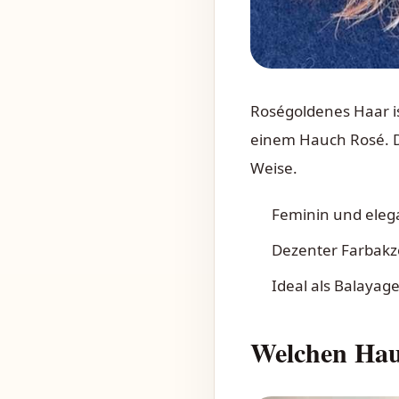
Roségoldenes Haar i
einem Hauch Rosé. Di
Weise.
Feminin und eleg
Dezenter Farbakze
Ideal als Balaya
Welchen Haut