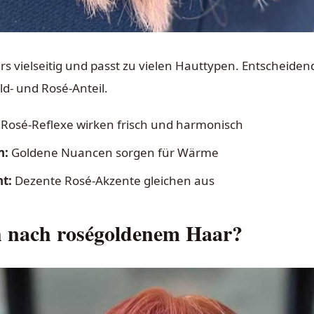
s vielseitig und passt zu vielen Hauttypen. Entscheidend 
d- und Rosé-Anteil.
 Rosé-Reflexe wirken frisch und harmonisch
n:
Goldene Nuancen sorgen für Wärme
nt:
Dezente Rosé-Akzente gleichen aus
h nach roségoldenem Haar?