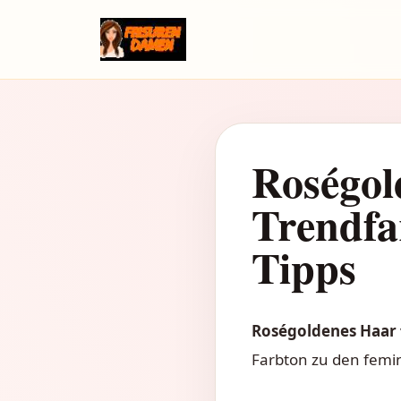
Roségol
Trendfa
Tipps
Roségoldenes Haar
Farbton zu den femi