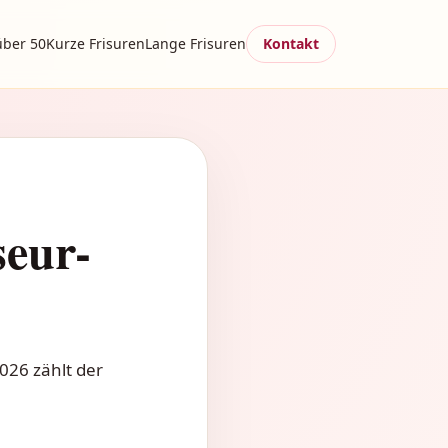
über 50
Kurze Frisuren
Lange Frisuren
Kontakt
seur-
026 zählt der