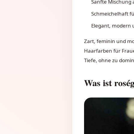
Sanfte Mischung 
Schmeichelhaft fü
Elegant, modern u
Zart, feminin und m
Haarfarben für Fraue
Tiefe, ohne zu domin
Was ist rosé