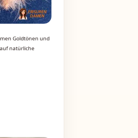
armen Goldtönen und
auf natürliche