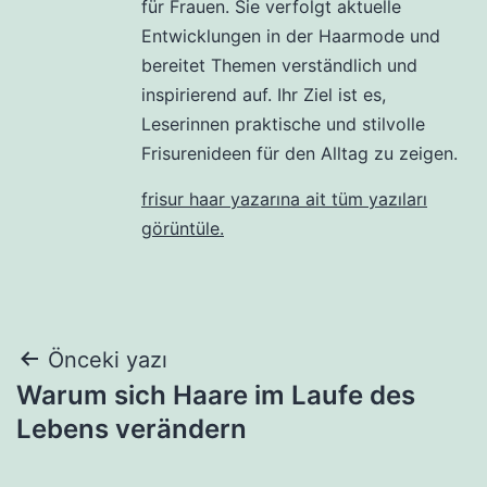
für Frauen. Sie verfolgt aktuelle
Entwicklungen in der Haarmode und
bereitet Themen verständlich und
inspirierend auf. Ihr Ziel ist es,
Leserinnen praktische und stilvolle
Frisurenideen für den Alltag zu zeigen.
frisur haar yazarına ait tüm yazıları
görüntüle.
Yazı
Önceki yazı
Warum sich Haare im Laufe des
gezinmesi
Lebens verändern