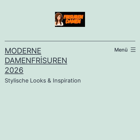
İçeriğe
geç
MODERNE
Menü
DAMENFRISUREN
2026
Stylische Looks & Inspiration