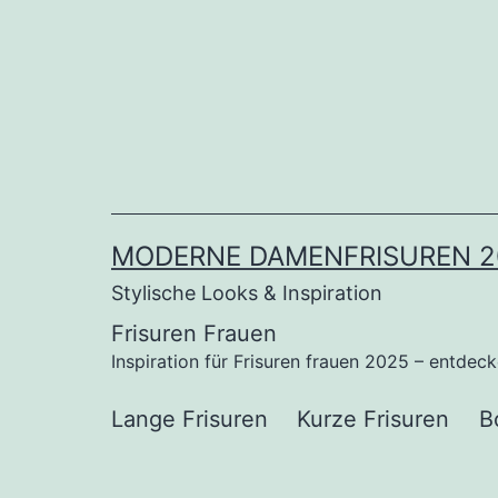
Zum
Inhalt
springen
MODERNE DAMENFRISUREN 2
Stylische Looks & Inspiration
Frisuren Frauen
Inspiration für Frisuren frauen 2025 – entdec
Lange Frisuren
Kurze Frisuren
B