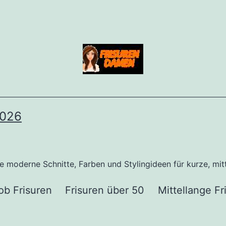
026
ke moderne Schnitte, Farben und Stylingideen für kurze, mit
ob Frisuren
Frisuren über 50
Mittellange Fr