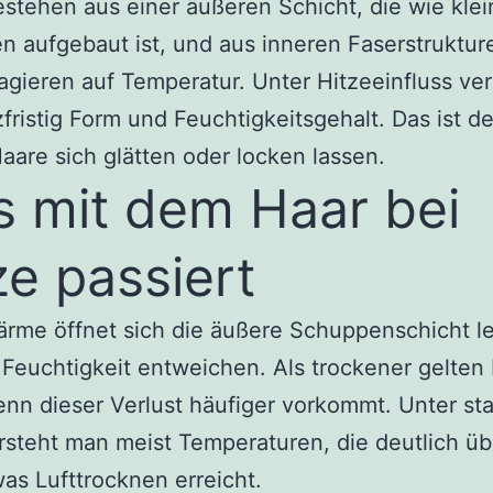
stehen aus einer äußeren Schicht, die wie klei
 aufgebaut ist, und aus inneren Faserstruktur
agieren auf Temperatur. Unter Hitzeeinfluss ve
zfristig Form und Feuchtigkeitsgehalt. Das ist d
are sich glätten oder locken lassen.
 mit dem Haar bei
ze passiert
rme öffnet sich die äußere Schuppenschicht le
Feuchtigkeit entweichen. Als trockener gelten
nn dieser Verlust häufiger vorkommt. Unter sta
rsteht man meist Temperaturen, die deutlich ü
was Lufttrocknen erreicht.