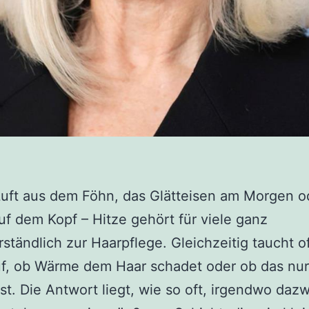
uft aus dem Föhn, das Glätteisen am Morgen o
f dem Kopf – Hitze gehört für viele ganz
rständlich zur Haarpflege. Gleichzeitig taucht of
f, ob Wärme dem Haar schadet oder ob das nur
st. Die Antwort liegt, wie so oft, irgendwo daz