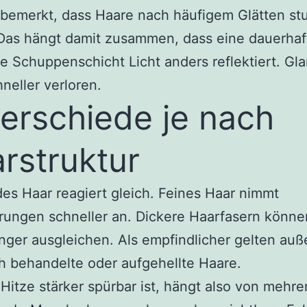
 bemerkt, dass Haare nach häufigem Glätten st
Das hängt damit zusammen, dass eine dauerhaf
e Schuppenschicht Licht anders reflektiert. Gl
neller verloren.
erschiede je nach
rstruktur
des Haar reagiert gleich. Feines Haar nimmt
rungen schneller an. Dickere Haarfasern könn
nger ausgleichen. Als empfindlicher gelten au
 behandelte oder aufgehellte Haare.
Hitze stärker spürbar ist, hängt also von mehre