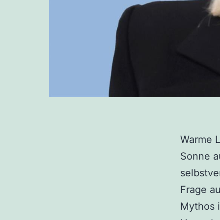
Warme L
Sonne au
selbstve
Frage au
Mythos i