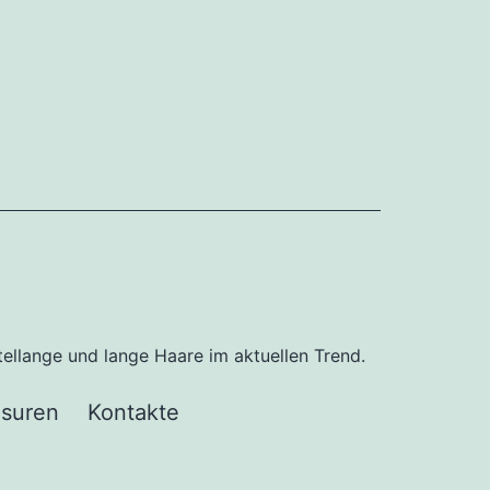
tellange und lange Haare im aktuellen Trend.
isuren
Kontakte