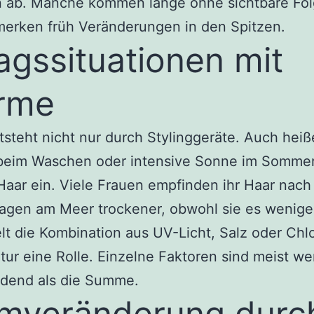
n ab. Manche kommen lange ohne sichtbare Fol
merken früh Veränderungen in den Spitzen.
tagssituationen mit
rme
tsteht nicht nur durch Stylinggeräte. Auch heiß
beim Waschen oder intensive Sonne im Sommer
Haar ein. Viele Frauen empfinden ihr Haar nach
agen am Meer trockener, obwohl sie es weniger
elt die Kombination aus UV-Licht, Salz oder Chl
ur eine Rolle. Einzelne Faktoren sind meist we
idend als die Summe.
mveränderung durc