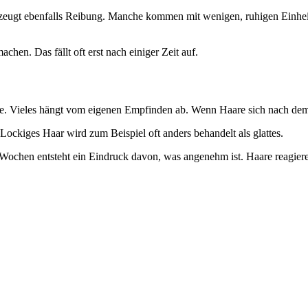
rzeugt ebenfalls Reibung. Manche kommen mit wenigen, ruhigen Einheit
hen. Das fällt oft erst nach einiger Zeit auf.
llte. Vieles hängt vom eigenen Empfinden ab. Wenn Haare sich nach dem
 Lockiges Haar wird zum Beispiel oft anders behandelt als glattes.
ochen entsteht ein Eindruck davon, was angenehm ist. Haare reagieren l