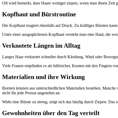
Oft wird bemerkt, dass Haare weniger ziepen, wenn man ihnen Zeit gi
Kopfhaut und Bürstroutine
Die Kopfhaut reagiert ebenfalls auf Druck. Zu kräftiges Bürsten kan
Unter einer ausgeglichenen Kopfhaut versteht man eine Haut, die weder
Verknotete Längen im Alltag
Langes Haar verknotet schneller durch Kleidung, Wind oder Bewegung. 
Viele Frauen empfinden es als hilfreicher, Knoten mit den Fingern vor
Materialien und ihre Wirkung
Borsten können aus unterschiedlichen Materialien bestehen. Manche sin
nicht für jede Person angenehm an.
Wirkt eine Bürste zu streng, zeigt sich das häufig durch Ziepen. Da
Gewohnheiten über den Tag verteilt