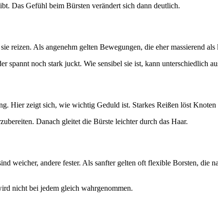
bt. Das Gefühl beim Bürsten verändert sich dann deutlich.
n sie reizen. Als angenehm gelten Bewegungen, die eher massierend al
 spannt noch stark juckt. Wie sensibel sie ist, kann unterschiedlich aus
Hier zeigt sich, wie wichtig Geduld ist. Starkes Reißen löst Knoten zwa
zubereiten. Danach gleitet die Bürste leichter durch das Haar.
d weicher, andere fester. Als sanfter gelten oft flexible Borsten, die 
s wird nicht bei jedem gleich wahrgenommen.