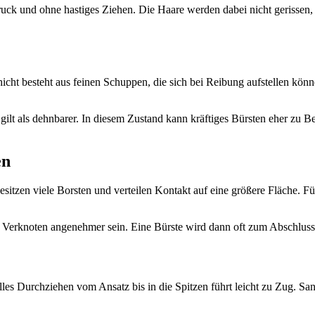
k und ohne hastiges Ziehen. Die Haare werden dabei nicht gerissen, son
chicht besteht aus feinen Schuppen, die sich bei Reibung aufstellen kö
lt als dehnbarer. In diesem Zustand kann kräftiges Bürsten eher zu Be
en
itzen viele Borsten und verteilen Kontakt auf eine größere Fläche. 
Verknoten angenehmer sein. Eine Bürste wird dann oft zum Abschluss
es Durchziehen vom Ansatz bis in die Spitzen führt leicht zu Zug. San