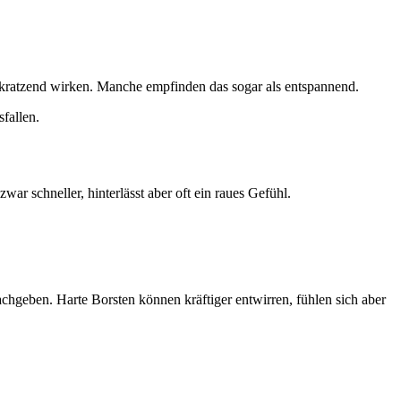
s kratzend wirken. Manche empfinden das sogar als entspannend.
fallen.
r schneller, hinterlässt aber oft ein raues Gefühl.
nachgeben. Harte Borsten können kräftiger entwirren, fühlen sich aber