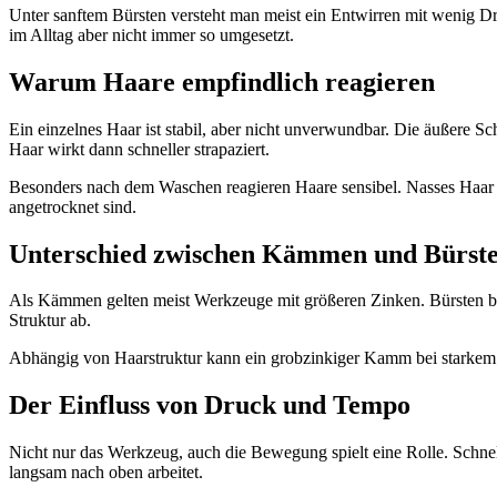
Unter sanftem Bürsten versteht man meist ein Entwirren mit wenig Druc
im Alltag aber nicht immer so umgesetzt.
Warum Haare empfindlich reagieren
Ein einzelnes Haar ist stabil, aber nicht unverwundbar. Die äußere S
Haar wirkt dann schneller strapaziert.
Besonders nach dem Waschen reagieren Haare sensibel. Nasses Haar gi
angetrocknet sind.
Unterschied zwischen Kämmen und Bürst
Als Kämmen gelten meist Werkzeuge mit größeren Zinken. Bürsten bes
Struktur ab.
Abhängig von Haarstruktur kann ein grobzinkiger Kamm bei starkem 
Der Einfluss von Druck und Tempo
Nicht nur das Werkzeug, auch die Bewegung spielt eine Rolle. Schnell
langsam nach oben arbeitet.